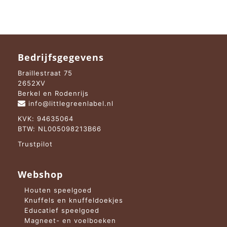
Bedrijfsgegevens
Braillestraat 75
2652XV
Berkel en Rodenrijs
info@littlegreenlabel.nl
KVK: 94635064
BTW: NL005098213B66
Trustpilot
Webshop
Houten speelgoed
Knuffels en knuffeldoekjes
Educatief speelgoed
Magneet- en voelboeken