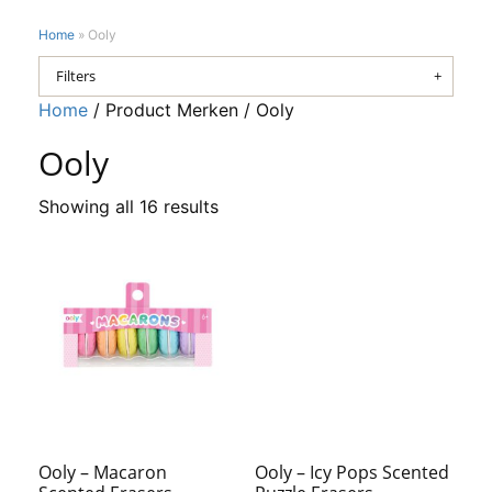
Home
»
Ooly
Filters
Home
/ Product Merken / Ooly
Ooly
Showing all 16 results
Ooly – Macaron
Ooly – Icy Pops Scented