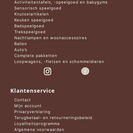
Activiteitentafels, -speelgoed en babygyms
Sensorisch speelgoed
Knutselartikelen
Keuken speelgoed
Badspeelgoed
Trekspeelgoed
Nachtlampen en woonaccessoires
Ballen
Auto’s
Complete pakketten
Loopwagens, -fietsen en schommeldieren
Klantenservice
Contact
Mijn account
Privacyverklaring
Terugbetaal- en retourneringsbeleid
Loyaliteitsprogramma
Algemene voorwaarden