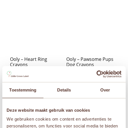
Ooly – Heart Ring
Ooly – Pawsome Pups
Crayons
Dog Crayons
€
4,95
€
5,95


Toestemming
Details
Over
Aanbieding!
Deze website maakt gebruik van cookies
We gebruiken cookies om content en advertenties te
personaliseren, om functies voor social media te bieden