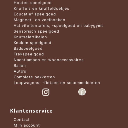
Houten speelgoed
Knuffels en knuffeldoekjes
Educatief speelgoed
Magneet- en voelboeken
Activiteitentafels, -speelgoed en babygyms
Sensorisch speelgoed
Knutselartikelen
Keuken speelgoed
Badspeelgoed
Trekspeelgoed
Nachtlampen en woonaccessoires
Ballen
Auto’s
Complete pakketten
Loopwagens, -fietsen en schommeldieren
Klantenservice
Contact
Mijn account