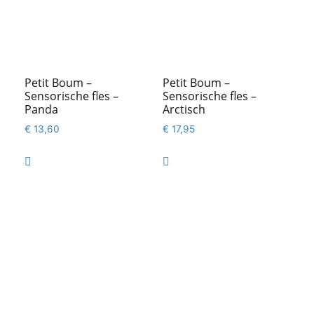
Petit Boum –
Petit Boum –
Sensorische fles –
Sensorische fles –
Panda
Arctisch
€
13,60
€
17,95

