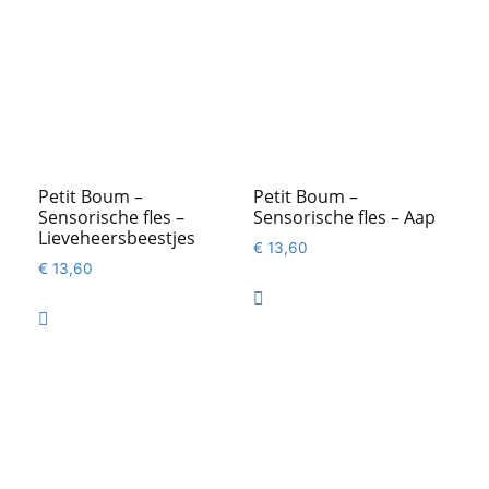
Petit Boum –
Petit Boum –
Sensorische fles –
Sensorische fles – Aap
Lieveheersbeestjes
€
13,60
€
13,60

