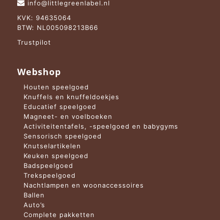
info@littlegreenlabel.nl
KVK: 94635064
BTW: NL005098213B66
Trustpilot
Webshop
Houten speelgoed
Knuffels en knuffeldoekjes
Educatief speelgoed
Magneet- en voelboeken
Activiteitentafels, -speelgoed en babygyms
Sensorisch speelgoed
Knutselartikelen
Keuken speelgoed
Badspeelgoed
Trekspeelgoed
Nachtlampen en woonaccessoires
Ballen
Auto’s
Complete pakketten