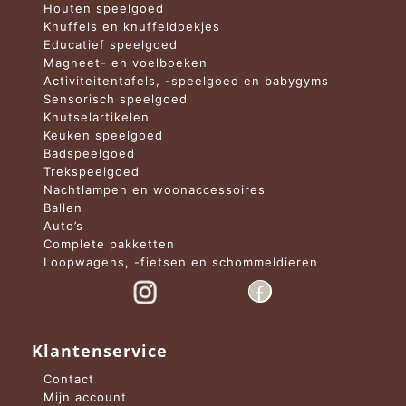
Houten speelgoed
Knuffels en knuffeldoekjes
Educatief speelgoed
Magneet- en voelboeken
Activiteitentafels, -speelgoed en babygyms
Sensorisch speelgoed
Knutselartikelen
Keuken speelgoed
Badspeelgoed
Trekspeelgoed
Nachtlampen en woonaccessoires
Ballen
Auto’s
Complete pakketten
Loopwagens, -fietsen en schommeldieren
Klantenservice
Contact
Mijn account