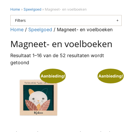
Home
»
Speelgoed
»
Magneet- en voelboeken
Filters
Home
/
Speelgoed
/ Magneet- en voelboeken
Magneet- en voelboeken
Resultaat 1–16 van de 52 resultaten wordt
getoond
Aanbieding!
Aanbieding!