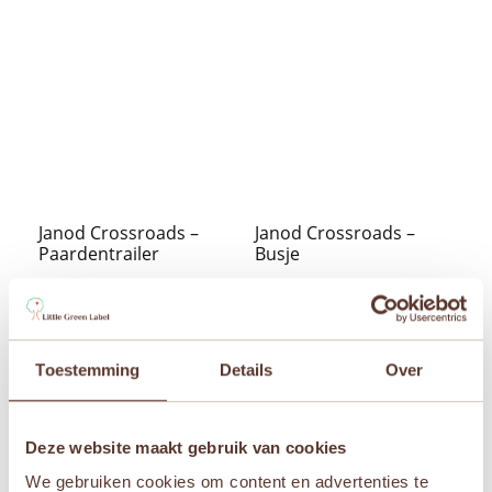
Janod Crossroads –
Janod Crossroads –
Paardentrailer
Busje
€
5,50
€
5,50


Toestemming
Details
Over
Aanbieding!
Aanbieding!
Deze website maakt gebruik van cookies
We gebruiken cookies om content en advertenties te