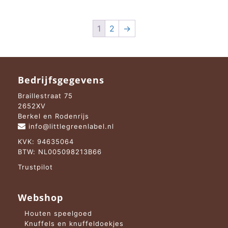
1
2
→
Bedrijfsgegevens
Braillestraat 75
2652XV
Berkel en Rodenrijs
info@littlegreenlabel.nl
KVK: 94635064
BTW: NL005098213B66
Trustpilot
Webshop
Houten speelgoed
Knuffels en knuffeldoekjes