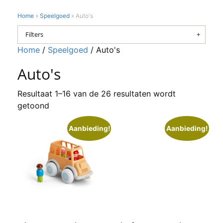
Home
»
Speelgoed
»
Auto's
Filters
Home
/
Speelgoed
/ Auto's
Auto's
Resultaat 1–16 van de 26 resultaten wordt
getoond
Aanbieding!
Aanbieding!