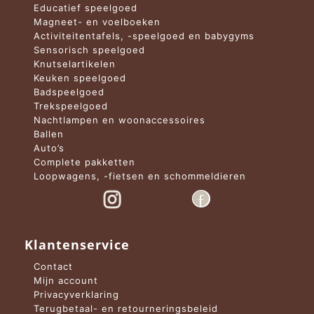
Educatief speelgoed
Magneet- en voelboeken
Activiteitentafels, -speelgoed en babygyms
Sensorisch speelgoed
Knutselartikelen
Keuken speelgoed
Badspeelgoed
Trekspeelgoed
Nachtlampen en woonaccessoires
Ballen
Auto’s
Complete pakketten
Loopwagens, -fietsen en schommeldieren
Klantenservice
Contact
Mijn account
Privacyverklaring
Terugbetaal- en retourneringsbeleid