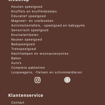
Houten speelgoed
Knuffels en knuffeldoekjes
Educatief speelgoed
Magneet- en voelboeken
Activiteitentafels, -speelgoed en babygyms
Sensorisch speelgoed
Knutselartikelen
Keuken speelgoed
Badspeelgoed
Trekspeelgoed
Nachtlampen en woonaccessoires
Ballen
Auto’s
Complete pakketten
Loopwagens, -fietsen en schommeldieren
Klantenservice
Contact