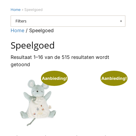
Home
»
Speelgoed
Filters
Home
/ Speelgoed
Speelgoed
Resultaat 1–16 van de 515 resultaten wordt
getoond
Aanbieding!
Aanbieding!