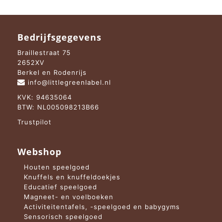
Bedrijfsgegevens
Braillestraat 75
2652XV
Berkel en Rodenrijs
info@littlegreenlabel.nl
KVK: 94635064
BTW: NL005098213B66
Trustpilot
Webshop
Houten speelgoed
Knuffels en knuffeldoekjes
Educatief speelgoed
Magneet- en voelboeken
Activiteitentafels, -speelgoed en babygyms
Sensorisch speelgoed