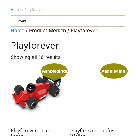
Home
»
Playforever
Filters
Home
/ Product Merken / Playforever
Playforever
Showing all 16 results
Aanbieding!
Aanbieding!
Playforever – Turbo
Playforever – Rufus