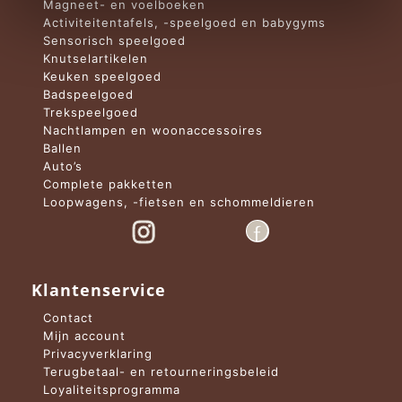
Magneet- en voelboeken
Activiteitentafels, -speelgoed en babygyms
Sensorisch speelgoed
Knutselartikelen
Keuken speelgoed
Badspeelgoed
Trekspeelgoed
Nachtlampen en woonaccessoires
Ballen
Auto’s
Complete pakketten
Loopwagens, -fietsen en schommeldieren
Klantenservice
Contact
Mijn account
Privacyverklaring
Terugbetaal- en retourneringsbeleid
Loyaliteitsprogramma