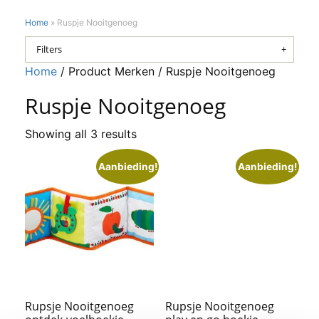
Home
»
Ruspje Nooitgenoeg
Filters
Home
/ Product Merken / Ruspje Nooitgenoeg
Ruspje Nooitgenoeg
Showing all 3 results
Aanbieding!
Aanbieding!
Rupsje Nooitgenoeg
Rupsje Nooitgenoeg