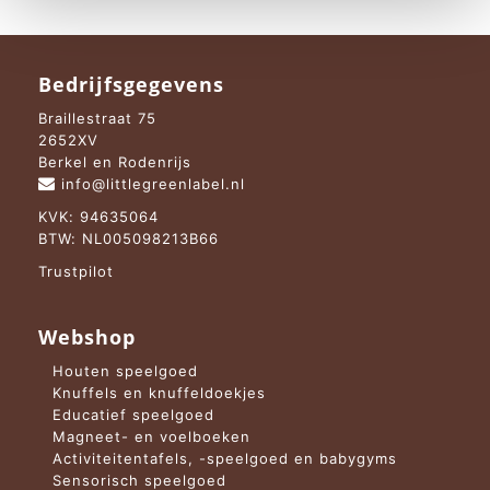
Bedrijfsgegevens
Braillestraat 75
2652XV
Berkel en Rodenrijs
info@littlegreenlabel.nl
KVK: 94635064
BTW: NL005098213B66
Trustpilot
Webshop
Houten speelgoed
Knuffels en knuffeldoekjes
Educatief speelgoed
Magneet- en voelboeken
Activiteitentafels, -speelgoed en babygyms
Sensorisch speelgoed