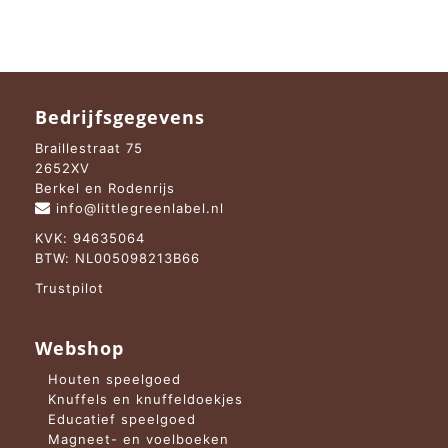
Bedrijfsgegevens
Braillestraat 75
2652XV
Berkel en Rodenrijs
info@littlegreenlabel.nl
KVK: 94635064
BTW: NL005098213B66
Trustpilot
Webshop
Houten speelgoed
Knuffels en knuffeldoekjes
Educatief speelgoed
Magneet- en voelboeken