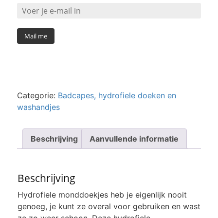
Mail me
Categorie:
Badcapes, hydrofiele doeken en
washandjes
Beschrijving
Aanvullende informatie
Beschrijving
Hydrofiele monddoekjes heb je eigenlijk nooit
genoeg, je kunt ze overal voor gebruiken en wast
ze zo weer schoon. Deze hydrofiele