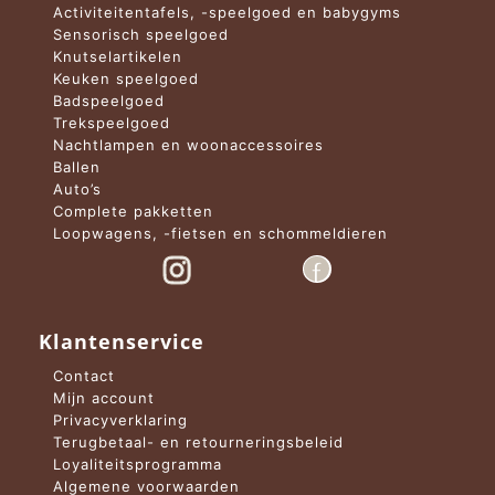
Activiteitentafels, -speelgoed en babygyms
Sensorisch speelgoed
Knutselartikelen
Keuken speelgoed
Badspeelgoed
Trekspeelgoed
Nachtlampen en woonaccessoires
Ballen
Auto’s
Complete pakketten
Loopwagens, -fietsen en schommeldieren
Klantenservice
Contact
Mijn account
Privacyverklaring
Terugbetaal- en retourneringsbeleid
Loyaliteitsprogramma
Algemene voorwaarden