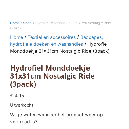
Home
»
Shop
»
Hydrofiel Monddoekje 31x31cm Nostalgic Ride
(3pack)
Home
/
Textiel en accessoires
/
Badcapes,
hydrofiele doeken en washandjes
/ Hydrofiel
Monddoekje 31x31cm Nostalgic Ride (3pack)
Hydrofiel Monddoekje
31x31cm Nostalgic Ride
(3pack)
€
4,95
Uitverkocht
Wil je weten wanneer het product weer op
voorraad is?