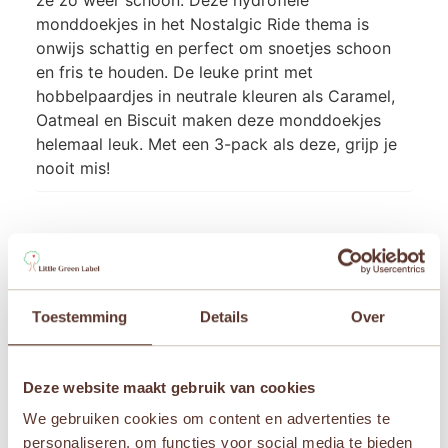
monddoekjes in het Nostalgic Ride thema is
onwijs schattig en perfect om snoetjes schoon
en fris te houden. De leuke print met
hobbelpaardjes in neutrale kleuren als Caramel,
Oatmeal en Biscuit maken deze monddoekjes
helemaal leuk. Met een 3-pack als deze, grijp je
nooit mis!
Aanvullende informatie
Afmetingen
Toestemming
Details
Over
31 × 31 cm
Leeftijden
Deze website maakt gebruik van cookies
Newborn
We gebruiken cookies om content en advertenties te
personaliseren, om functies voor social media te bieden
Merken