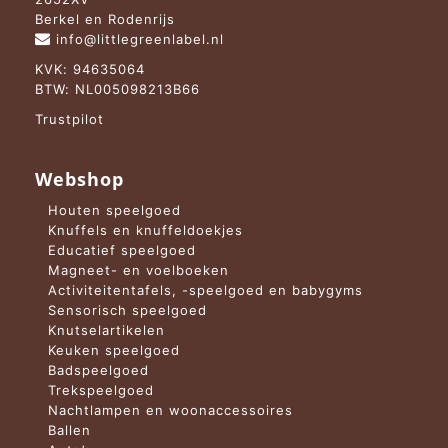
Berkel en Rodenrijs
info@littlegreenlabel.nl
KVK: 94635064
BTW: NL005098213B66
Trustpilot
Webshop
Houten speelgoed
Knuffels en knuffeldoekjes
Educatief speelgoed
Magneet- en voelboeken
Activiteitentafels, -speelgoed en babygyms
Sensorisch speelgoed
Knutselartikelen
Keuken speelgoed
Badspeelgoed
Trekspeelgoed
Nachtlampen en woonaccessoires
Ballen