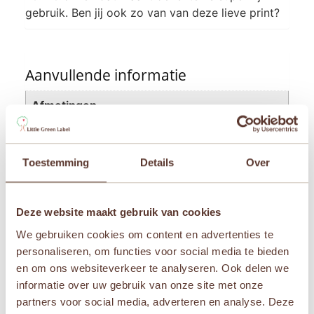
gebruik. Ben jij ook zo van van deze lieve print?
Aanvullende informatie
Afmetingen
70 × 70 × 1 cm
Leeftijden
Toestemming
Details
Over
Newborn
Merken
Deze website maakt gebruik van cookies
Jollein
We gebruiken cookies om content en advertenties te
personaliseren, om functies voor social media te bieden
en om ons websiteverkeer te analyseren. Ook delen we
informatie over uw gebruik van onze site met onze
Gerelateerde producten
partners voor social media, adverteren en analyse. Deze