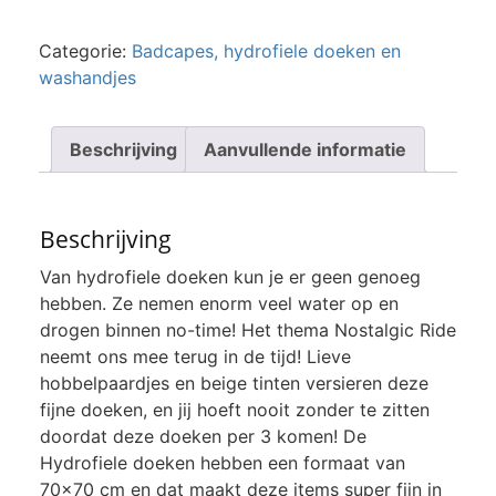
Nostalgic
Ride
Categorie:
Badcapes, hydrofiele doeken en
(3pack)
washandjes
aantal
Beschrijving
Aanvullende informatie
Beschrijving
Van hydrofiele doeken kun je er geen genoeg
hebben. Ze nemen enorm veel water op en
drogen binnen no-time! Het thema Nostalgic Ride
neemt ons mee terug in de tijd! Lieve
hobbelpaardjes en beige tinten versieren deze
fijne doeken, en jij hoeft nooit zonder te zitten
doordat deze doeken per 3 komen! De
Hydrofiele doeken hebben een formaat van
70×70 cm en dat maakt deze items super fijn in