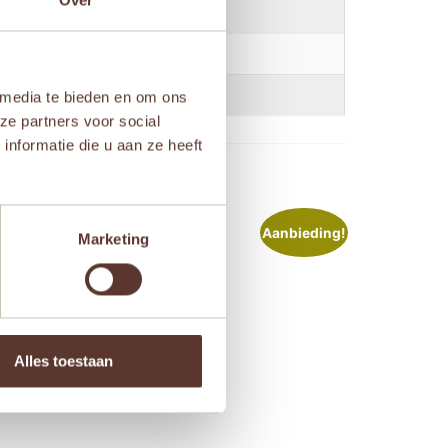
Over
 media te bieden en om ons
ze partners voor social
nformatie die u aan ze heeft
Aanbieding!
Marketing
Alles toestaan