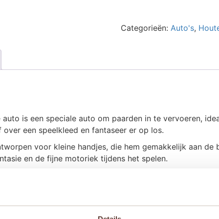
Paardentrailer
aantal
Categorieën:
Auto's
,
Hout
e auto is een speciale auto om paarden in te vervoeren, id
f over een speelkleed en fantaseer er op los.
ntworpen voor kleine handjes, die hem gemakkelijk aan d
tasie en de fijne motoriek tijdens het spelen.