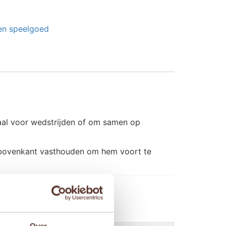
en speelgoed
eaal voor wedstrijden of om samen op
e bovenkant vasthouden om hem voort te