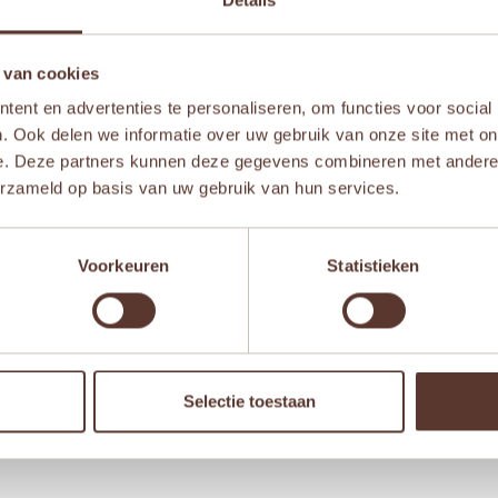
Details
 van cookies
ent en advertenties te personaliseren, om functies voor social
. Ook delen we informatie over uw gebruik van onze site met on
e. Deze partners kunnen deze gegevens combineren met andere i
erzameld op basis van uw gebruik van hun services.
Aanbieding!
Voorkeuren
Statistieken
Selectie toestaan