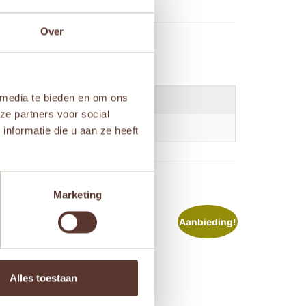
Over
 media te bieden en om ons
ze partners voor social
nformatie die u aan ze heeft
Marketing
ieding!
Aanbieding!
Alles toestaan