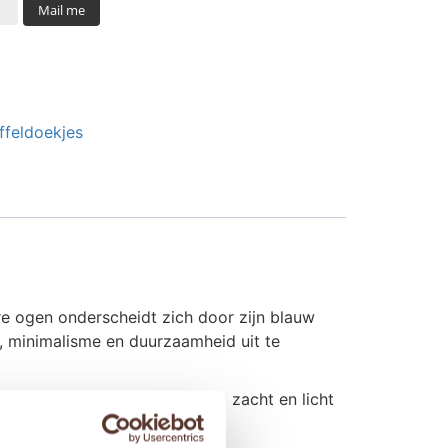
Mail me
ffeldoekjes
e ogen onderscheidt zich door zijn blauw
d, minimalisme en duurzaamheid uit te
t. Daarnaast is Baby Lin erg zacht en licht