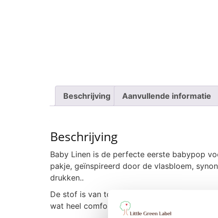
Beschrijving
Aanvullende informatie
Beschrijving
Baby Linen is de perfecte eerste babypop vo
pakje, geïnspireerd door de vlasbloem, synon
drukken..
De stof is van topkwaliteit en bestaat 90% u
wat heel comfortabel is voor de baby’s, dreu