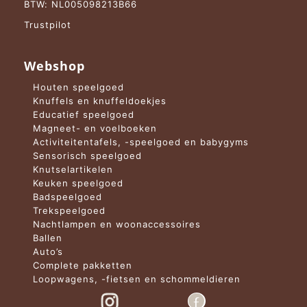
BTW: NL005098213B66
Trustpilot
Webshop
Houten speelgoed
Knuffels en knuffeldoekjes
Educatief speelgoed
Magneet- en voelboeken
Activiteitentafels, -speelgoed en babygyms
Sensorisch speelgoed
Knutselartikelen
Keuken speelgoed
Badspeelgoed
Trekspeelgoed
Nachtlampen en woonaccessoires
Ballen
Auto’s
Complete pakketten
Loopwagens, -fietsen en schommeldieren