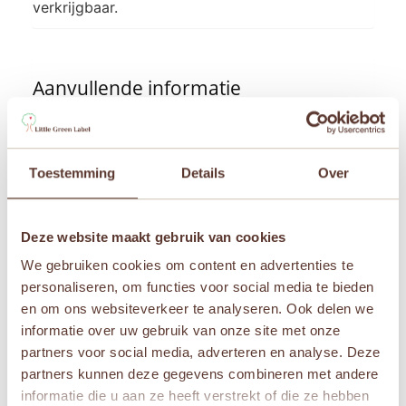
verkrijgbaar.
Aanvullende informatie
Leeftijden
Vanaf 4 jaar
Toestemming
Details
Over
Merken
Sam & Julia
Deze website maakt gebruik van cookies
We gebruiken cookies om content en advertenties te
personaliseren, om functies voor social media te bieden
Gerelateerde producten
en om ons websiteverkeer te analyseren. Ook delen we
informatie over uw gebruik van onze site met onze
Aanbieding!
Aanbieding!
partners voor social media, adverteren en analyse. Deze
partners kunnen deze gegevens combineren met andere
informatie die u aan ze heeft verstrekt of die ze hebben