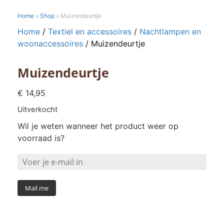
Home
»
Shop
»
Muizendeurtje
Home
/
Textiel en accessoires
/
Nachtlampen en
woonaccessoires
/ Muizendeurtje
Muizendeurtje
€
14,95
Uitverkocht
Wil je weten wanneer het product weer op
voorraad is?
Mail me