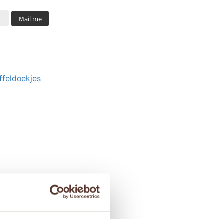
Mail me
ffeldoekjes