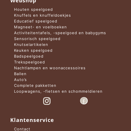
Webshop
Houten speelgoed
Knuffels en knuffeldoekjes
Educatief speelgoed
Magneet- en voelboeken
Activiteitentafels, -speelgoed en babygyms
Sensorisch speelgoed
Knutselartikelen
Keuken speelgoed
Badspeelgoed
Trekspeelgoed
Nachtlampen en woonaccessoires
Ballen
Auto’s
Complete pakketten
Loopwagens, -fietsen en schommeldieren
Klantenservice
Contact