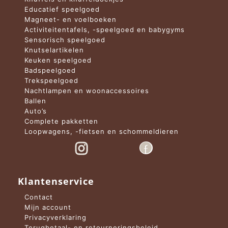
Educatief speelgoed
Magneet- en voelboeken
Activiteitentafels, -speelgoed en babygyms
Sensorisch speelgoed
Knutselartikelen
Keuken speelgoed
Badspeelgoed
Trekspeelgoed
Nachtlampen en woonaccessoires
Ballen
Auto’s
Complete pakketten
Loopwagens, -fietsen en schommeldieren
Klantenservice
Contact
Mijn account
Privacyverklaring
Terugbetaal- en retourneringsbeleid