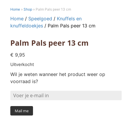
Home
»
Shop
»
Palm Pals peer 13 cm
Home
/
Speelgoed
/
Knuffels en
knuffeldoekjes
/ Palm Pals peer 13 cm
Palm Pals peer 13 cm
€
9,95
Uitverkocht
Wil je weten wanneer het product weer op
voorraad is?
Mail me