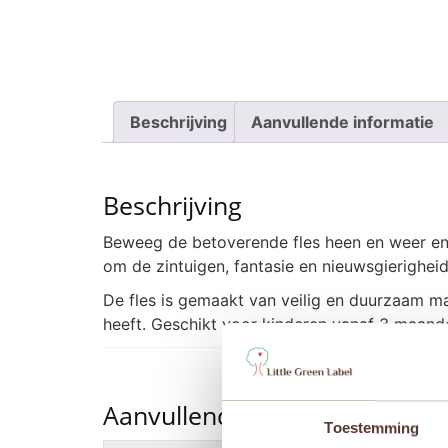
Beschrijving
Aanvullende informatie
Beschrijving
Beweeg de betoverende fles heen en weer en 
om de zintuigen, fantasie en nieuwsgierigheid
De fles is gemaakt van veilig en duurzaam m
heeft. Geschikt voor kinderen vanaf 3 maand
Aanvullende informatie
Toestemming