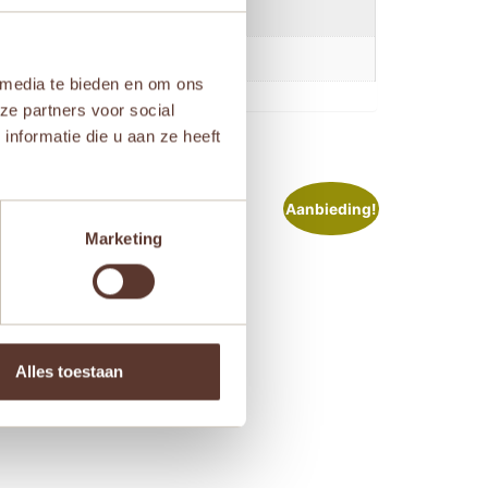
 media te bieden en om ons
ze partners voor social
nformatie die u aan ze heeft
ieding!
Aanbieding!
Marketing
Alles toestaan