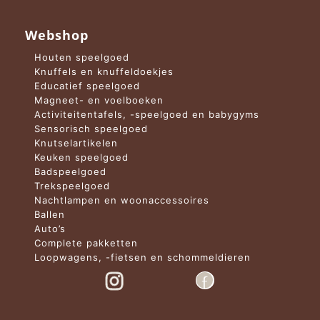
Webshop
Houten speelgoed
Knuffels en knuffeldoekjes
Educatief speelgoed
Magneet- en voelboeken
Activiteitentafels, -speelgoed en babygyms
Sensorisch speelgoed
Knutselartikelen
Keuken speelgoed
Badspeelgoed
Trekspeelgoed
Nachtlampen en woonaccessoires
Ballen
Auto’s
Complete pakketten
Loopwagens, -fietsen en schommeldieren