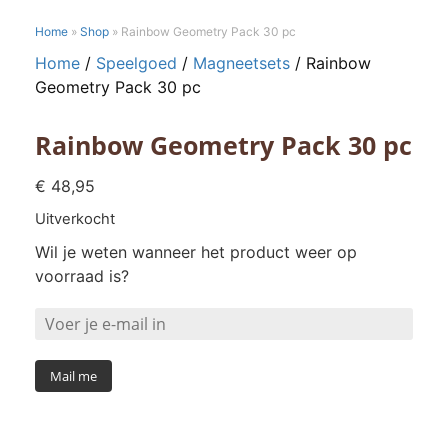
Home
»
Shop
»
Rainbow Geometry Pack 30 pc
Home
/
Speelgoed
/
Magneetsets
/ Rainbow
Geometry Pack 30 pc
Rainbow Geometry Pack 30 pc
€
48,95
Uitverkocht
Wil je weten wanneer het product weer op
voorraad is?
Mail me