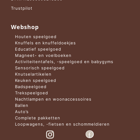
Trustpilot
Webshop
Houten speelgoed
Knuffels en knuffeldoekjes
Educatief speelgoed
Magneet- en voelboeken
Activiteitentafels, -speelgoed en babygyms
Sensorisch speelgoed
Knutselartikelen
Keuken speelgoed
Badspeelgoed
Trekspeelgoed
Nachtlampen en woonaccessoires
Ballen
Auto’s
Complete pakketten
Loopwagens, -fietsen en schommeldieren