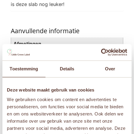
is deze slab nog leuker!
Aanvullende informatie
Afmetingen
40 × 75 × 1 cm
Leeftijden
Toestemming
Details
Over
Newborn
,
Vanaf 1 jaar
Merken
Deze website maakt gebruik van cookies
Jollein
We gebruiken cookies om content en advertenties te
personaliseren, om functies voor social media te bieden
en om ons websiteverkeer te analyseren. Ook delen we
informatie over uw gebruik van onze site met onze
Gerelateerde producten
partners voor social media, adverteren en analyse. Deze