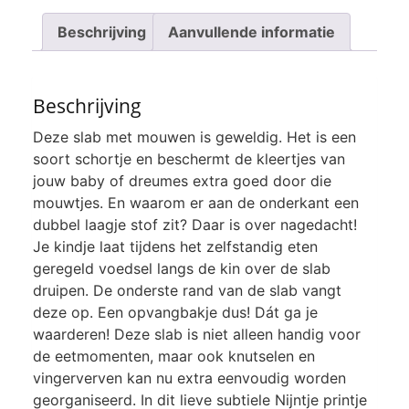
Rose
aantal
Beschrijving
Aanvullende informatie
Beschrijving
Deze slab met mouwen is geweldig. Het is een
soort schortje en beschermt de kleertjes van
jouw baby of dreumes extra goed door die
mouwtjes. En waarom er aan de onderkant een
dubbel laagje stof zit? Daar is over nagedacht!
Je kindje laat tijdens het zelfstandig eten
geregeld voedsel langs de kin over de slab
druipen. De onderste rand van de slab vangt
deze op. Een opvangbakje dus! Dát ga je
waarderen! Deze slab is niet alleen handig voor
de eetmomenten, maar ook knutselen en
vingerverven kan nu extra eenvoudig worden
georganiseerd. In dit lieve subtiele Nijntje printje