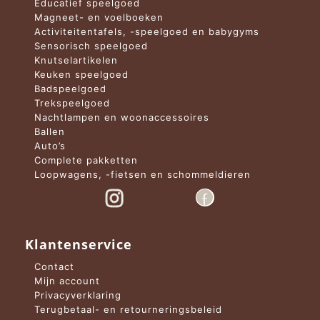
Educatief speelgoed
Magneet- en voelboeken
Activiteitentafels, -speelgoed en babygyms
Sensorisch speelgoed
Knutselartikelen
Keuken speelgoed
Badspeelgoed
Trekspeelgoed
Nachtlampen en woonaccessoires
Ballen
Auto’s
Complete pakketten
Loopwagens, -fietsen en schommeldieren
Klantenservice
Contact
Mijn account
Privacyverklaring
Terugbetaal- en retourneringsbeleid