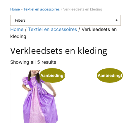
Home
»
Textiel en accessoires
»
Verkleedsets en kleding
Filters
Home
/
Textiel en accessoires
/ Verkleedsets en
kleding
Verkleedsets en kleding
Showing all 5 results
Aanbieding!
Aanbieding!