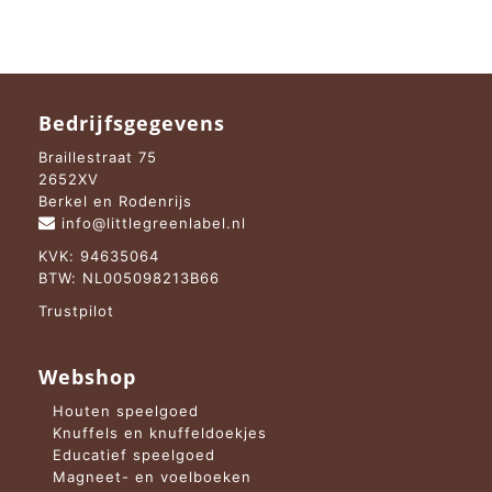
Bedrijfsgegevens
Braillestraat 75
2652XV
Berkel en Rodenrijs
info@littlegreenlabel.nl
KVK: 94635064
BTW: NL005098213B66
Trustpilot
Webshop
Houten speelgoed
Knuffels en knuffeldoekjes
Educatief speelgoed
Magneet- en voelboeken