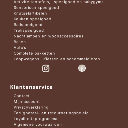
Activiteitentafels, -speelgoed en babygyms
Sensorisch speelgoed
Knutselartikelen
Keuken speelgoed
Badspeelgoed
Trekspeelgoed
Nachtlampen en woonaccessoires
Ballen
Auto’s
Complete pakketten
Loopwagens, -fietsen en schommeldieren
Klantenservice
Contact
Mijn account
Privacyverklaring
Terugbetaal- en retourneringsbeleid
Loyaliteitsprogramma
Algemene voorwaarden