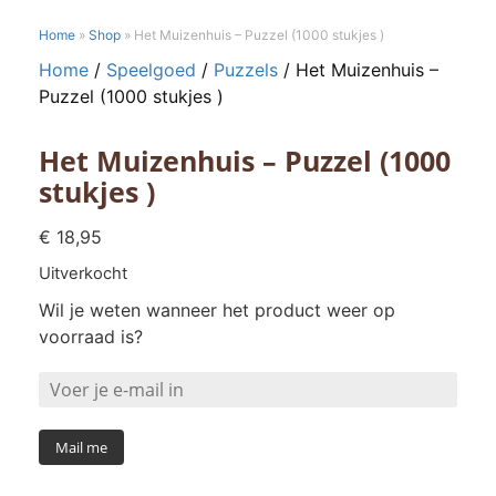
Home
»
Shop
»
Het Muizenhuis – Puzzel (1000 stukjes )
Home
/
Speelgoed
/
Puzzels
/ Het Muizenhuis –
Puzzel (1000 stukjes )
Het Muizenhuis – Puzzel (1000
stukjes )
€
18,95
Uitverkocht
Wil je weten wanneer het product weer op
voorraad is?
Mail me