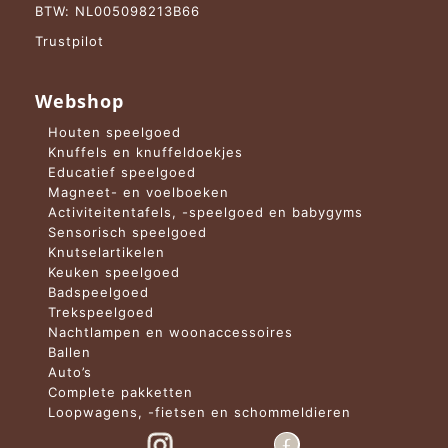
BTW: NL005098213B66
Trustpilot
Webshop
Houten speelgoed
Knuffels en knuffeldoekjes
Educatief speelgoed
Magneet- en voelboeken
Activiteitentafels, -speelgoed en babygyms
Sensorisch speelgoed
Knutselartikelen
Keuken speelgoed
Badspeelgoed
Trekspeelgoed
Nachtlampen en woonaccessoires
Ballen
Auto’s
Complete pakketten
Loopwagens, -fietsen en schommeldieren