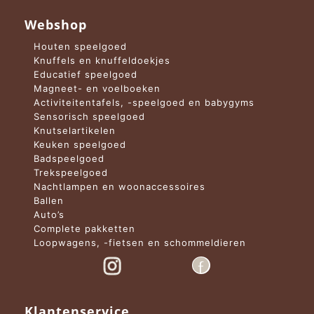
Webshop
Houten speelgoed
Knuffels en knuffeldoekjes
Educatief speelgoed
Magneet- en voelboeken
Activiteitentafels, -speelgoed en babygyms
Sensorisch speelgoed
Knutselartikelen
Keuken speelgoed
Badspeelgoed
Trekspeelgoed
Nachtlampen en woonaccessoires
Ballen
Auto’s
Complete pakketten
Loopwagens, -fietsen en schommeldieren
Klantenservice