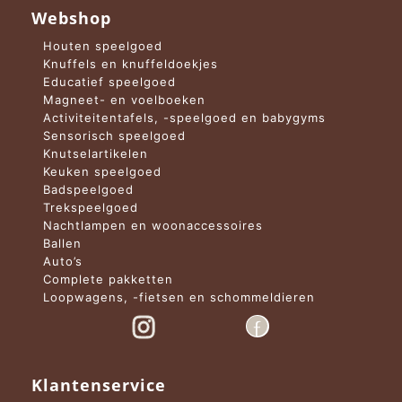
Webshop
Houten speelgoed
Knuffels en knuffeldoekjes
Educatief speelgoed
Magneet- en voelboeken
Activiteitentafels, -speelgoed en babygyms
Sensorisch speelgoed
Knutselartikelen
Keuken speelgoed
Badspeelgoed
Trekspeelgoed
Nachtlampen en woonaccessoires
Ballen
Auto’s
Complete pakketten
Loopwagens, -fietsen en schommeldieren
Klantenservice