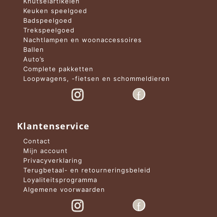
Knutselartikelen
Keuken speelgoed
Badspeelgoed
Trekspeelgoed
Nachtlampen en woonaccessoires
Ballen
Auto’s
Complete pakketten
Loopwagens, -fietsen en schommeldieren
Klantenservice
Contact
Mijn account
Privacyverklaring
Terugbetaal- en retourneringsbeleid
Loyaliteitsprogramma
Algemene voorwaarden