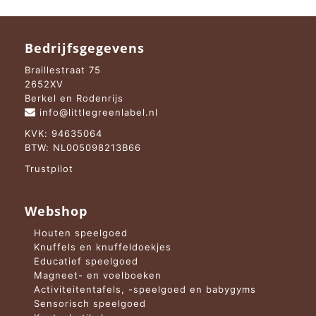
Bedrijfsgegevens
Braillestraat 75
2652XV
Berkel en Rodenrijs
info@littlegreenlabel.nl
KVK: 94635064
BTW: NL005098213B66
Trustpilot
Webshop
Houten speelgoed
Knuffels en knuffeldoekjes
Educatief speelgoed
Magneet- en voelboeken
Activiteitentafels, -speelgoed en babygyms
Sensorisch speelgoed