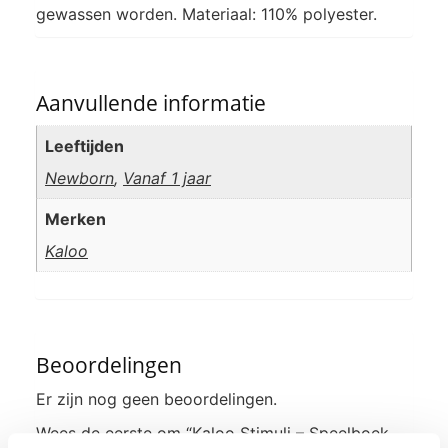
gewassen worden. Materiaal: 110% polyester.
Aanvullende informatie
Leeftijden
Newborn
,
Vanaf 1 jaar
Merken
Kaloo
Beoordelingen
Er zijn nog geen beoordelingen.
Wees de eerste om “Kaloo Stimuli – Speelboek