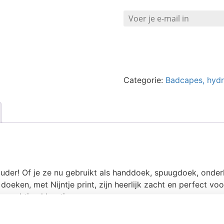
Categorie:
Badcapes, hydr
ouder! Of je ze nu gebruikt als handdoek, spuugdoek, onde
doeken, met Nijntje print, zijn heerlijk zacht en perfect v
n prachtige kleurtjes.