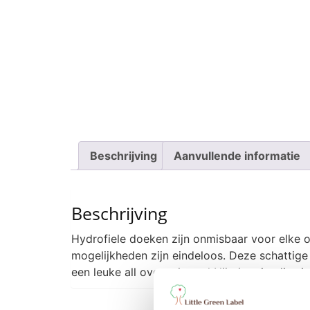
Beschrijving
Aanvullende informatie
Beschrijving
Hydrofiele doeken zijn onmisbaar voor elke 
mogelijkheden zijn eindeloos. Deze schattige 
een leuke all over print vol Nijntje vriendjes i