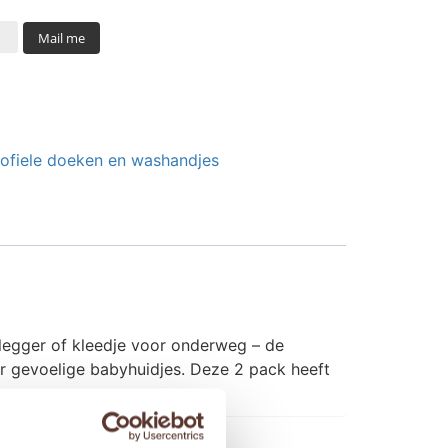
Mail me
ofiele doeken en washandjes
rlegger of kleedje voor onderweg – de
oor gevoelige babyhuidjes. Deze 2 pack heeft