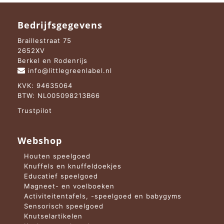
Bedrijfsgegevens
Braillestraat 75
2652XV
Berkel en Rodenrijs
info@littlegreenlabel.nl
KVK: 94635064
BTW: NL005098213B66
Trustpilot
Webshop
Houten speelgoed
Knuffels en knuffeldoekjes
Educatief speelgoed
Magneet- en voelboeken
Activiteitentafels, -speelgoed en babygyms
Sensorisch speelgoed
Knutselartikelen