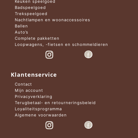
Keuken speelgoed
Badspeelgoed
Trekspeelgoed
Nachtlampen en woonaccessoires
Ballen
Auto’s
Complete pakketten
Loopwagens, -fietsen en schommeldieren
Klantenservice
Contact
Mijn account
Privacyverklaring
Terugbetaal- en retourneringsbeleid
Loyaliteitsprogramma
Algemene voorwaarden