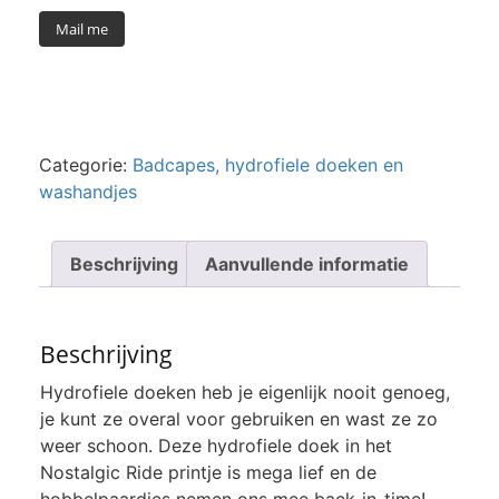
Mail me
Categorie:
Badcapes, hydrofiele doeken en
washandjes
Beschrijving
Aanvullende informatie
Beschrijving
Hydrofiele doeken heb je eigenlijk nooit genoeg,
je kunt ze overal voor gebruiken en wast ze zo
weer schoon. Deze hydrofiele doek in het
Nostalgic Ride printje is mega lief en de
hobbelpaardjes nemen ons mee back-in-time!