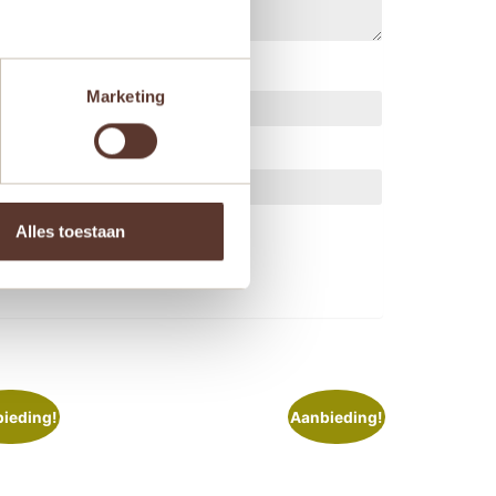
Marketing
ts.
Alles toestaan
ieding!
Aanbieding!