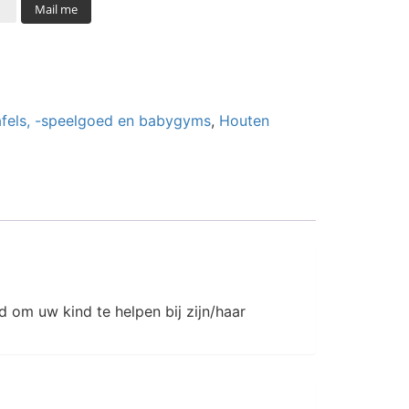
Mail me
tafels, -speelgoed en babygyms
,
Houten
 om uw kind te helpen bij zijn/haar