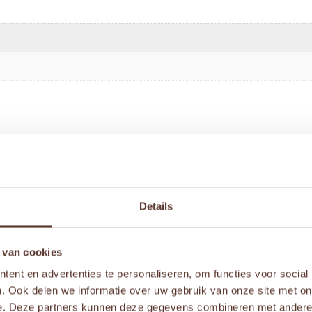
 Baby Forest” te beoordelen
Details
iste velden zijn gemarkeerd met
*
 van cookies
ent en advertenties te personaliseren, om functies voor social
. Ook delen we informatie over uw gebruik van onze site met on
e. Deze partners kunnen deze gegevens combineren met andere i