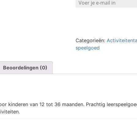
Categorieën:
Activiteiten
speelgoed
Beoordelingen (0)
oor kinderen van 12 tot 36 maanden. Prachtig leerspeelgoed
iviteiten.