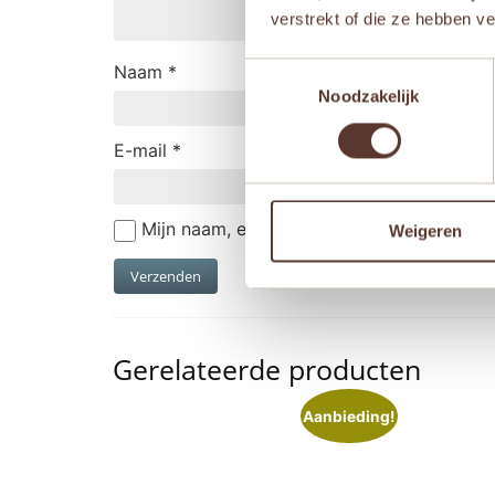
verstrekt of die ze hebben v
Naam
*
Toestemmingsselectie
Noodzakelijk
E-mail
*
Mijn naam, e-mail en site opslaan in deze
Weigeren
Gerelateerde producten
Aanbieding!