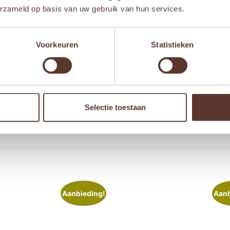
erzameld op basis van uw gebruik van hun services.
Voorkeuren
Statistieken
 browser voor de volgende keer wanneer ik een reactie plaa
Selectie toestaan
Aanbieding!
Aanb