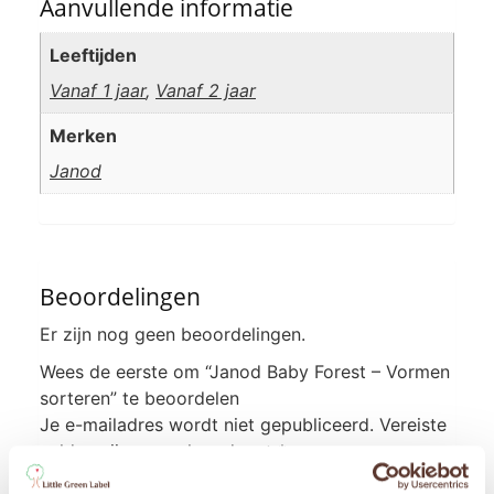
Aanvullende informatie
Leeftijden
Vanaf 1 jaar
,
Vanaf 2 jaar
Merken
Janod
Beoordelingen
Er zijn nog geen beoordelingen.
Wees de eerste om “Janod Baby Forest – Vormen
sorteren” te beoordelen
Je e-mailadres wordt niet gepubliceerd.
Vereiste
velden zijn gemarkeerd met
*
Je waardering
*