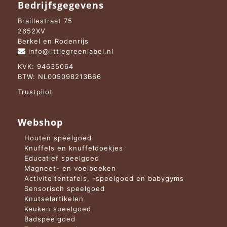
Bedrijfsgegevens
Braillestraat 75
2652XV
Berkel en Rodenrijs
info@littlegreenlabel.nl
KVK: 94635064
BTW: NL005098213B66
Trustpilot
Webshop
Houten speelgoed
Knuffels en knuffeldoekjes
Educatief speelgoed
Magneet- en voelboeken
Activiteitentafels, -speelgoed en babygyms
Sensorisch speelgoed
Knutselartikelen
Keuken speelgoed
Badspeelgoed