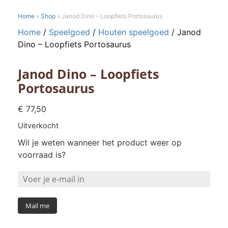
Home
»
Shop
»
Janod Dino – Loopfiets Portosaurus
Home
/
Speelgoed
/
Houten speelgoed
/ Janod
Dino – Loopfiets Portosaurus
Janod Dino – Loopfiets
Portosaurus
€
77,50
Uitverkocht
Wil je weten wanneer het product weer op
voorraad is?
Mail me