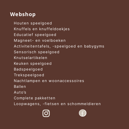
Webshop
Houten speelgoed
Knuffels en knuffeldoekjes
Educatief speelgoed
Magneet- en voelboeken
Activiteitentafels, -speelgoed en babygyms
Sensorisch speelgoed
Knutselartikelen
Keuken speelgoed
Badspeelgoed
Trekspeelgoed
Nachtlampen en woonaccessoires
Ballen
Auto’s
Complete pakketten
Loopwagens, -fietsen en schommeldieren