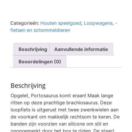
Categorieën:
Houten speelgoed
,
Loopwagens, -
fietsen en schommeldieren
Beschrijving
Aanvullende informatie
Beoordelingen (0)
Beschrijving
Opgelet, Portosaurus komt eraan! Maak lange
ritten op deze prachtige brachiosaurus. Deze
loopfiets is uitgerust met twee zwenkwielen aan
de voorkant om makkelijk rechtsom te keren. De
banden zijn voorzien van silicone om stil en
onopgemerkt door het bos te rijden. De staart