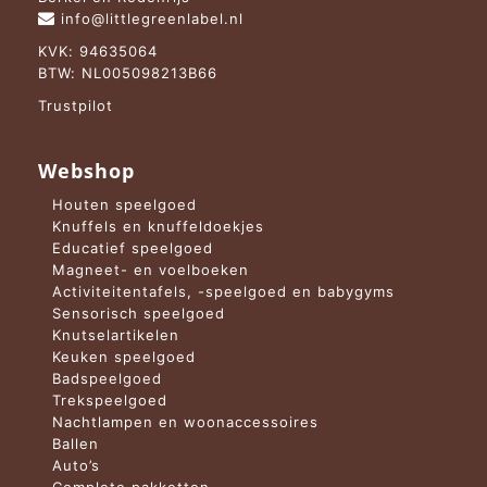
info@littlegreenlabel.nl
KVK: 94635064
BTW: NL005098213B66
Trustpilot
Webshop
Houten speelgoed
Knuffels en knuffeldoekjes
Educatief speelgoed
Magneet- en voelboeken
Activiteitentafels, -speelgoed en babygyms
Sensorisch speelgoed
Knutselartikelen
Keuken speelgoed
Badspeelgoed
Trekspeelgoed
Nachtlampen en woonaccessoires
Ballen
Auto’s