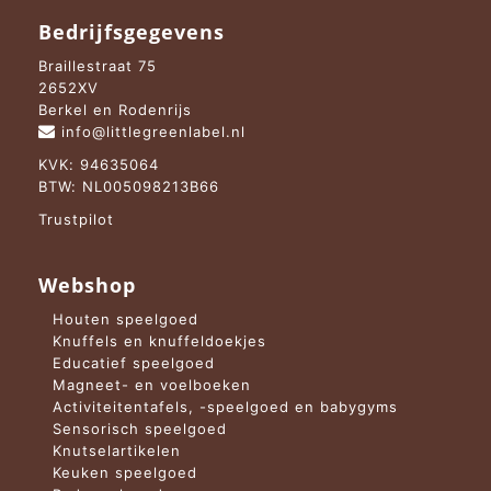
Bedrijfsgegevens
Braillestraat 75
2652XV
Berkel en Rodenrijs
info@littlegreenlabel.nl
KVK: 94635064
BTW: NL005098213B66
Trustpilot
Webshop
Houten speelgoed
Knuffels en knuffeldoekjes
Educatief speelgoed
Magneet- en voelboeken
Activiteitentafels, -speelgoed en babygyms
Sensorisch speelgoed
Knutselartikelen
Keuken speelgoed