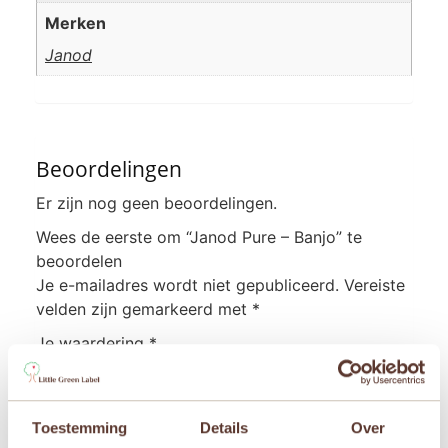
Merken
Janod
Beoordelingen
Er zijn nog geen beoordelingen.
Wees de eerste om “Janod Pure – Banjo” te
beoordelen
Je e-mailadres wordt niet gepubliceerd.
Vereiste
velden zijn gemarkeerd met
*
Je waardering
*
Je beoordeling
*
Toestemming
Details
Over