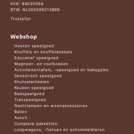
KVK: 94635064
BTW: NL005098213B66
Trustpilot
Webshop
Houten speelgoed
Knuffels en knuffeldoekjes
Educatief speelgoed
Magneet- en voelboeken
Activiteitentafels, -speelgoed en babygyms
Sensorisch speelgoed
Knutselartikelen
Keuken speelgoed
Badspeelgoed
Trekspeelgoed
Nachtlampen en woonaccessoires
Ballen
Auto’s
Complete pakketten
Loopwagens, -fietsen en schommeldieren