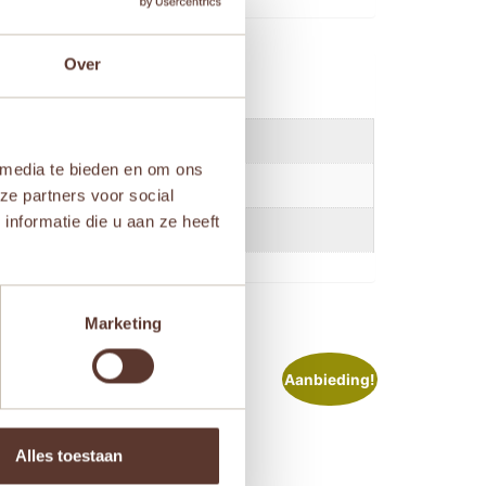
Over
 media te bieden en om ons
ze partners voor social
nformatie die u aan ze heeft
Marketing
ieding!
Aanbieding!
Alles toestaan