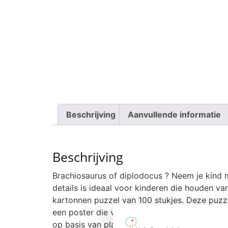
Beschrijving
Aanvullende informatie
Beschrijving
Brachiosaurus of diplodocus ? Neem je kind 
details is ideaal voor kinderen die houden v
kartonnen puzzel van 100 stukjes. Deze puzz
een poster die voor de beginners als model d
op basis van plantaardige inkt. Puzzel voor k