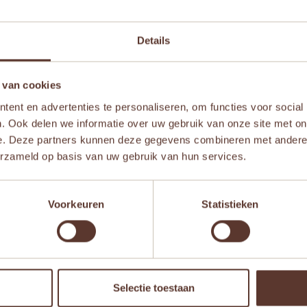
Details
 van cookies
ent en advertenties te personaliseren, om functies voor social
. Ook delen we informatie over uw gebruik van onze site met on
e. Deze partners kunnen deze gegevens combineren met andere i
erzameld op basis van uw gebruik van hun services.
Voorkeuren
Statistieken
Aanbieding!
Aanb
Selectie toestaan