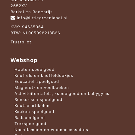
2652XV
Berkel en Rodenrijs
info@littlegreenlabel.nl
KVK: 94635064
BTW: NL005098213B66
Trustpilot
Webshop
Houten speelgoed
Knuffels en knuffeldoekjes
Educatief speelgoed
Magneet- en voelboeken
Activiteitentafels, -speelgoed en babygyms
Sensorisch speelgoed
Knutselartikelen
Keuken speelgoed
Badspeelgoed
Trekspeelgoed
Nachtlampen en woonaccessoires