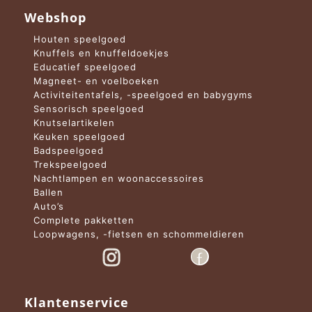
Webshop
Houten speelgoed
Knuffels en knuffeldoekjes
Educatief speelgoed
Magneet- en voelboeken
Activiteitentafels, -speelgoed en babygyms
Sensorisch speelgoed
Knutselartikelen
Keuken speelgoed
Badspeelgoed
Trekspeelgoed
Nachtlampen en woonaccessoires
Ballen
Auto’s
Complete pakketten
Loopwagens, -fietsen en schommeldieren
Klantenservice