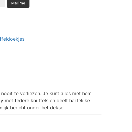
Mail me
ffeldoekjes
 nooit te verliezen. Je kunt alles met hem
 met tedere knuffels en deelt hartelijke
jk bericht onder het deksel.