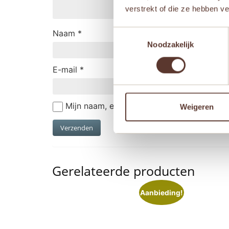
verstrekt of die ze hebben v
Naam
*
Toestemmingsselectie
Noodzakelijk
E-mail
*
Mijn naam, e-mail en site opslaan in deze
Weigeren
Gerelateerde producten
Aanbieding!