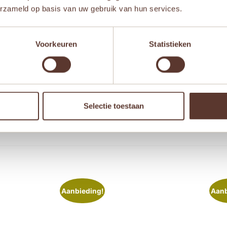
erzameld op basis van uw gebruik van hun services.
Voorkeuren
Statistieken
 browser voor de volgende keer wanneer ik een reactie plaa
Selectie toestaan
Aanbieding!
Aanb