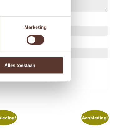
Marketing
ts.
Alles toestaan
ieding!
Aanbieding!