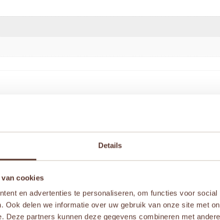
kergeel” te beoordelen
Details
iste velden zijn gemarkeerd met
*
 van cookies
ent en advertenties te personaliseren, om functies voor social
. Ook delen we informatie over uw gebruik van onze site met on
e. Deze partners kunnen deze gegevens combineren met andere i