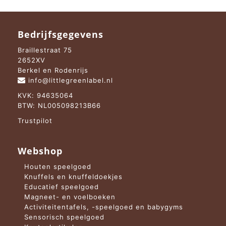
Bedrijfsgegevens
Braillestraat 75
2652XV
Berkel en Rodenrijs
info@littlegreenlabel.nl
KVK: 94635064
BTW: NL005098213B66
Trustpilot
Webshop
Houten speelgoed
Knuffels en knuffeldoekjes
Educatief speelgoed
Magneet- en voelboeken
Activiteitentafels, -speelgoed en babygyms
Sensorisch speelgoed