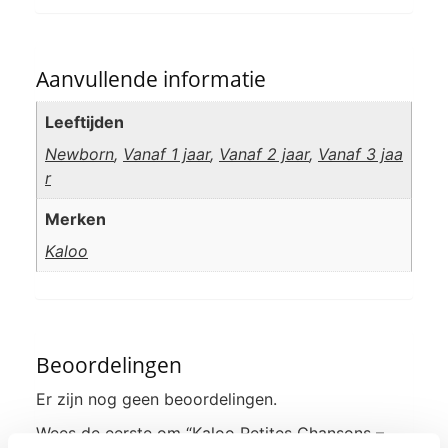
Aanvullende informatie
Leeftijden
Newborn
,
Vanaf 1 jaar
,
Vanaf 2 jaar
,
Vanaf 3 jaa
r
Merken
Kaloo
Beoordelingen
Er zijn nog geen beoordelingen.
Wees de eerste om “Kaloo Petites Chansons –