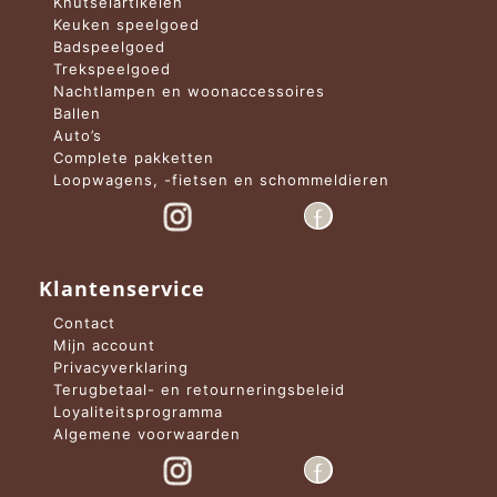
Knutselartikelen
Keuken speelgoed
Badspeelgoed
Trekspeelgoed
Nachtlampen en woonaccessoires
Ballen
Auto’s
Complete pakketten
Loopwagens, -fietsen en schommeldieren
Klantenservice
Contact
Mijn account
Privacyverklaring
Terugbetaal- en retourneringsbeleid
Loyaliteitsprogramma
Algemene voorwaarden