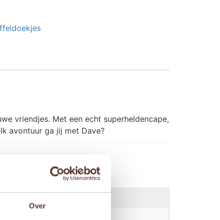
ffeldoekjes
euwe vriendjes. Met een echt superheldencape,
k avontuur ga jij met Dave?
Over