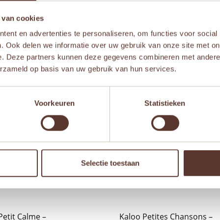
 van cookies
ent en advertenties te personaliseren, om functies voor social
. Ook delen we informatie over uw gebruik van onze site met on
e. Deze partners kunnen deze gegevens combineren met andere i
erzameld op basis van uw gebruik van hun services.
Aanbieding!
Aanb
Voorkeuren
Statistieken
Selectie toestaan
Petit Calme –
Kaloo Petites Chansons –