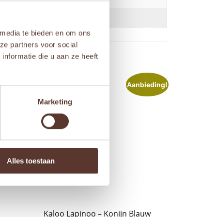
 media te bieden en om ons
ze partners voor social
nformatie die u aan ze heeft
ieding!
Aanbieding!
Marketing
Alles toestaan
Kaloo Lapinoo – Konijn Blauw