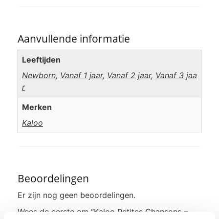
Aanvullende informatie
Leeftijden
Newborn
,
Vanaf 1 jaar
,
Vanaf 2 jaar
,
Vanaf 3 jaa
r
Merken
Kaloo
Beoordelingen
Er zijn nog geen beoordelingen.
Wees de eerste om “Kaloo Petites Chansons –