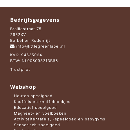
Bedrijfsgegevens
Braillestraat 75
2652XV
Berkel en Rodenrijs
info@littlegreenlabel.nl
KVK: 94635064
BTW: NL005098213B66
Trustpilot
Webshop
Houten speelgoed
Knuffels en knuffeldoekjes
Educatief speelgoed
Magneet- en voelboeken
Activiteitentafels, -speelgoed en babygyms
Sensorisch speelgoed