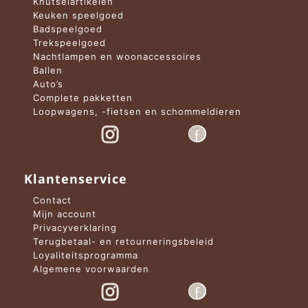
Knutselartikelen
Keuken speelgoed
Badspeelgoed
Trekspeelgoed
Nachtlampen en woonaccessoires
Ballen
Auto’s
Complete pakketten
Loopwagens, -fietsen en schommeldieren
Klantenservice
Contact
Mijn account
Privacyverklaring
Terugbetaal- en retourneringsbeleid
Loyaliteitsprogramma
Algemene voorwaarden