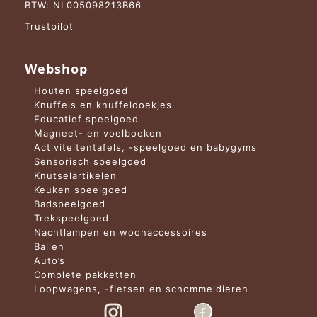
BTW: NL005098213B66
Trustpilot
Webshop
Houten speelgoed
Knuffels en knuffeldoekjes
Educatief speelgoed
Magneet- en voelboeken
Activiteitentafels, -speelgoed en babygyms
Sensorisch speelgoed
Knutselartikelen
Keuken speelgoed
Badspeelgoed
Trekspeelgoed
Nachtlampen en woonaccessoires
Ballen
Auto’s
Complete pakketten
Loopwagens, -fietsen en schommeldieren