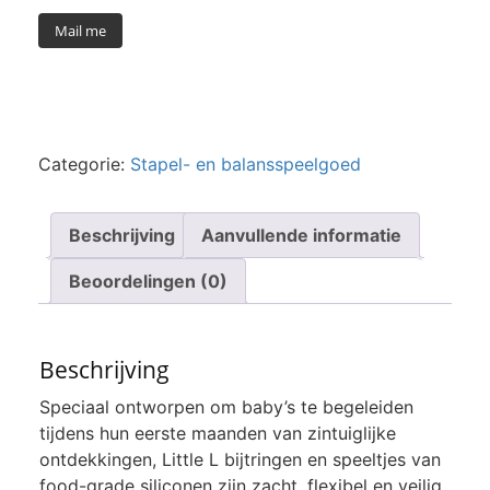
Mail me
Categorie:
Stapel- en balansspeelgoed
Beschrijving
Aanvullende informatie
Beoordelingen (0)
Beschrijving
Speciaal ontworpen om baby’s te begeleiden
tijdens hun eerste maanden van zintuiglijke
ontdekkingen, Little L bijtringen en speeltjes van
food-grade siliconen zijn zacht, flexibel en veilig.