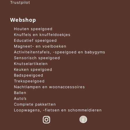
Trustpilot
Webshop
Houten speelgoed
Knuffels en knuffeldoekjes
Educatief speelgoed
Magneet- en voelboeken
Activiteitentafels, -speelgoed en babygyms
Sensorisch speelgoed
Knutselartikelen
Keuken speelgoed
Badspeelgoed
Trekspeelgoed
Nachtlampen en woonaccessoires
Ballen
Auto’s
Complete pakketten
Loopwagens, -fietsen en schommeldieren