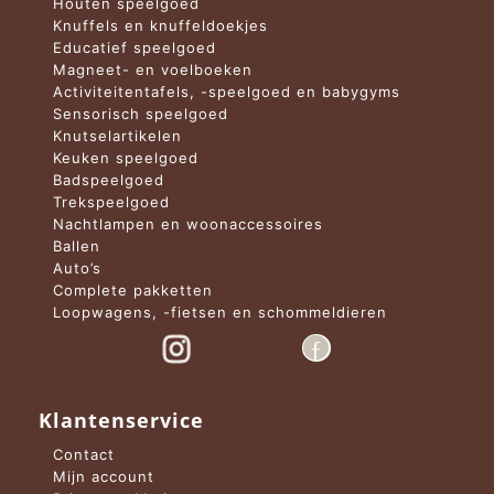
Houten speelgoed
Knuffels en knuffeldoekjes
Educatief speelgoed
Magneet- en voelboeken
Activiteitentafels, -speelgoed en babygyms
Sensorisch speelgoed
Knutselartikelen
Keuken speelgoed
Badspeelgoed
Trekspeelgoed
Nachtlampen en woonaccessoires
Ballen
Auto’s
Complete pakketten
Loopwagens, -fietsen en schommeldieren
Klantenservice
Contact
Mijn account