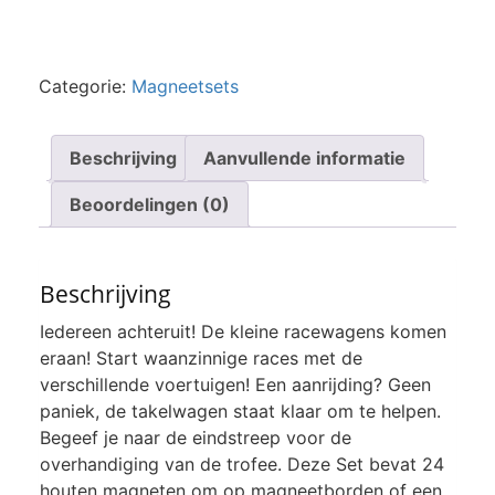
Categorie:
Magneetsets
Beschrijving
Aanvullende informatie
Beoordelingen (0)
Beschrijving
Iedereen achteruit! De kleine racewagens komen
eraan! Start waanzinnige races met de
verschillende voertuigen! Een aanrijding? Geen
paniek, de takelwagen staat klaar om te helpen.
Begeef je naar de eindstreep voor de
overhandiging van de trofee. Deze Set bevat 24
houten magneten om op magneetborden of een