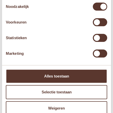
Toestemmingsselectie
Noodzakelijk
Mijn naam, e-mail en site opslaan in deze
browser voor de volgende keer wanneer ik een
Voorkeuren
reactie plaats.
Statistieken
Marketing
Gerelateerde producten
Aanbieding!
Aanbieding!
Alles toestaan
Selectie toestaan
Weigeren