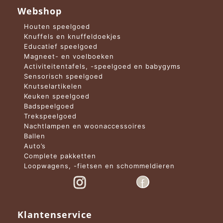
Webshop
Houten speelgoed
Knuffels en knuffeldoekjes
Educatief speelgoed
Magneet- en voelboeken
Activiteitentafels, -speelgoed en babygyms
Sensorisch speelgoed
Knutselartikelen
Keuken speelgoed
Badspeelgoed
Trekspeelgoed
Nachtlampen en woonaccessoires
Ballen
Auto’s
Complete pakketten
Loopwagens, -fietsen en schommeldieren
Klantenservice