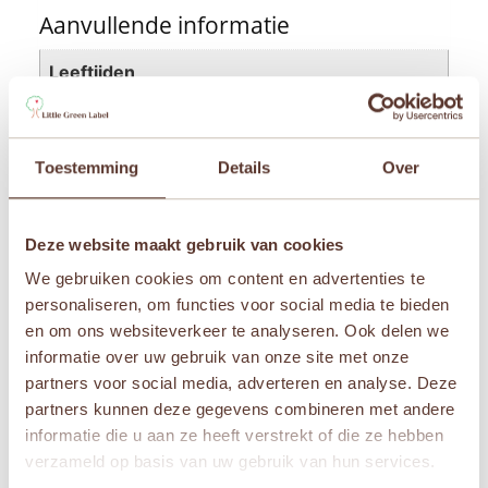
Aanvullende informatie
Leeftijden
Newborn
,
Vanaf 1 jaar
,
Vanaf 2 jaar
Merken
Toestemming
Details
Over
Petit Boum
Deze website maakt gebruik van cookies
We gebruiken cookies om content en advertenties te
Gerelateerde producten
personaliseren, om functies voor social media te bieden
en om ons websiteverkeer te analyseren. Ook delen we
informatie over uw gebruik van onze site met onze
partners voor social media, adverteren en analyse. Deze
partners kunnen deze gegevens combineren met andere
informatie die u aan ze heeft verstrekt of die ze hebben
verzameld op basis van uw gebruik van hun services.