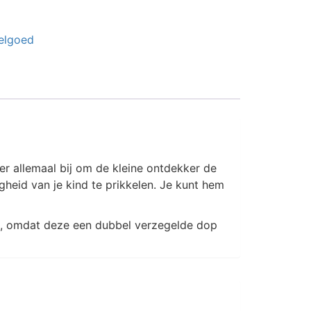
elgoed
n er allemaal bij om de kleine ontdekker de
igheid van je kind te prikkelen. Je kunt hem
an, omdat deze een dubbel verzegelde dop