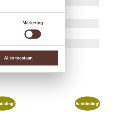
Marketing
ts.
Alles toestaan
ieding!
Aanbieding!