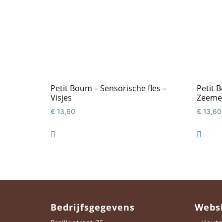
Petit Boum – Sensorische fles –
Petit 
Visjes
Zeeme
€
13,60
€
13,60


Bedrijfsgegevens
Webs