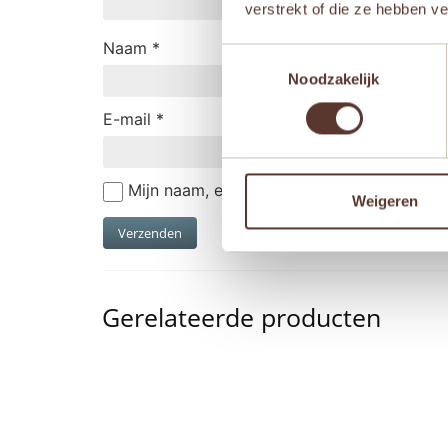
verstrekt of die ze hebben v
Naam
*
Toestemmingsselectie
Noodzakelijk
E-mail
*
Mijn naam, e-mail en site opslaan in deze
Weigeren
Gerelateerde producten