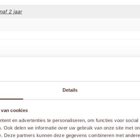
naf 2 jaar
e fles – Macboum” te beoordelen
iste velden zijn gemarkeerd met
*
Details
 van cookies
ent en advertenties te personaliseren, om functies voor social
. Ook delen we informatie over uw gebruik van onze site met on
e. Deze partners kunnen deze gegevens combineren met andere i