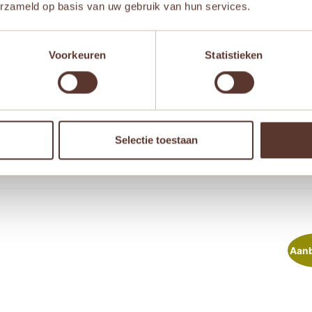
erzameld op basis van uw gebruik van hun services.
Voorkeuren
Statistieken
 browser voor de volgende keer wanneer ik een reactie plaa
Selectie toestaan
Aanb