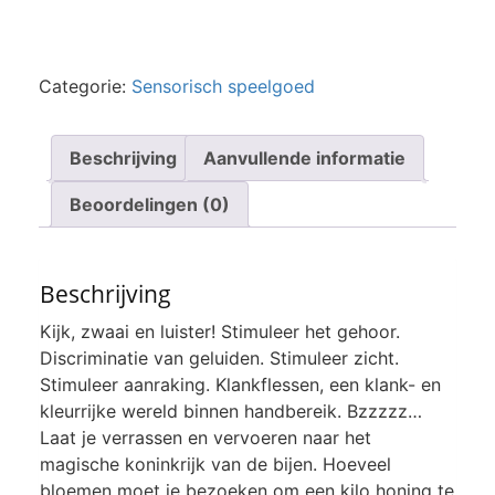
Categorie:
Sensorisch speelgoed
Beschrijving
Aanvullende informatie
Beoordelingen (0)
Beschrijving
Kijk, zwaai en luister! Stimuleer het gehoor.
Discriminatie van geluiden. Stimuleer zicht.
Stimuleer aanraking. Klankflessen, een klank- en
kleurrijke wereld binnen handbereik. Bzzzzz…
Laat je verrassen en vervoeren naar het
magische koninkrijk van de bijen. Hoeveel
bloemen moet je bezoeken om een ​​kilo honing te