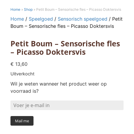
Home
»
Shop
»
Petit Boum – Sensorische fles – Picasso Doktersvis
Home
/
Speelgoed
/
Sensorisch speelgoed
/ Petit
Boum – Sensorische fles – Picasso Doktersvis
Petit Boum – Sensorische fles
– Picasso Doktersvis
€
13,60
Uitverkocht
Wil je weten wanneer het product weer op
voorraad is?
Mail me