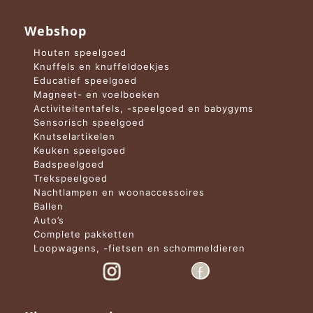
Webshop
Houten speelgoed
Knuffels en knuffeldoekjes
Educatief speelgoed
Magneet- en voelboeken
Activiteitentafels, -speelgoed en babygyms
Sensorisch speelgoed
Knutselartikelen
Keuken speelgoed
Badspeelgoed
Trekspeelgoed
Nachtlampen en woonaccessoires
Ballen
Auto’s
Complete pakketten
Loopwagens, -fietsen en schommeldieren