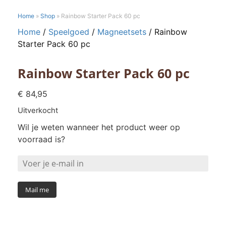
Home
»
Shop
»
Rainbow Starter Pack 60 pc
Home
/
Speelgoed
/
Magneetsets
/ Rainbow
Starter Pack 60 pc
Rainbow Starter Pack 60 pc
€
84,95
Uitverkocht
Wil je weten wanneer het product weer op
voorraad is?
Mail me