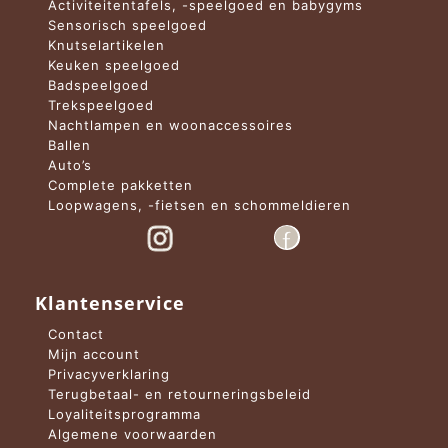
Activiteitentafels, -speelgoed en babygyms
Sensorisch speelgoed
Knutselartikelen
Keuken speelgoed
Badspeelgoed
Trekspeelgoed
Nachtlampen en woonaccessoires
Ballen
Auto’s
Complete pakketten
Loopwagens, -fietsen en schommeldieren
Klantenservice
Contact
Mijn account
Privacyverklaring
Terugbetaal- en retourneringsbeleid
Loyaliteitsprogramma
Algemene voorwaarden