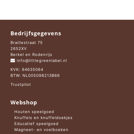
Bedrijfsgegevens
Braillestraat 75
2652XV
Berkel en Rodenrijs
info@littlegreenlabel.nl
KVK: 94635064
BTW: NL005098213B66
Trustpilot
Webshop
Houten speelgoed
Knuffels en knuffeldoekjes
Educatief speelgoed
Magneet- en voelboeken