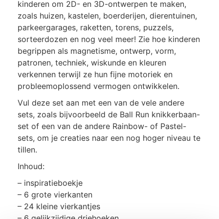
kinderen om 2D- en 3D-ontwerpen te maken,
zoals huizen, kastelen, boerderijen, dierentuinen,
parkeergarages, raketten, torens, puzzels,
sorteerdozen en nog veel meer! Zie hoe kinderen
begrippen als magnetisme, ontwerp, vorm,
patronen, techniek, wiskunde en kleuren
verkennen terwijl ze hun fijne motoriek en
probleemoplossend vermogen ontwikkelen.
Vul deze set aan met een van de vele andere
sets, zoals bijvoorbeeld de Ball Run knikkerbaan-
set of een van de andere Rainbow- of Pastel-
sets, om je creaties naar een nog hoger niveau te
tillen.
Inhoud:
– inspiratieboekje
– 6 grote vierkanten
– 24 kleine vierkantjes
– 6 gelijkzijdige driehoeken