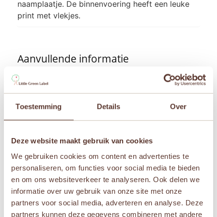
naamplaatje. De binnenvoering heeft een leuke
print met vlekjes.
Aanvullende informatie
Afmetingen
24 × 22 cm
Toestemming
Details
Over
Leeftijden
Vanaf 8 jaar
Deze website maakt gebruik van cookies
Merken
We gebruiken cookies om content en advertenties te
Jollein
personaliseren, om functies voor social media te bieden
en om ons websiteverkeer te analyseren. Ook delen we
informatie over uw gebruik van onze site met onze
partners voor social media, adverteren en analyse. Deze
Gerelateerde producten
partners kunnen deze gegevens combineren met andere